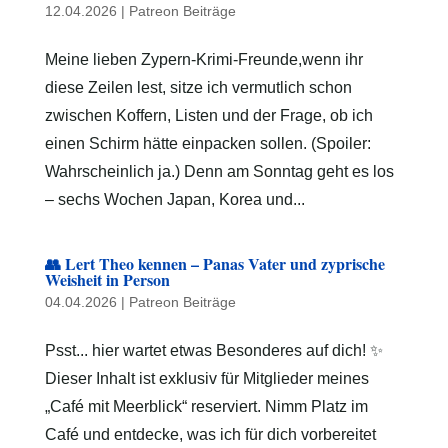
12.04.2026
|
Patreon Beiträge
Meine lieben Zypern-Krimi-Freunde,wenn ihr
diese Zeilen lest, sitze ich vermutlich schon
zwischen Koffern, Listen und der Frage, ob ich
einen Schirm hätte einpacken sollen. (Spoiler:
Wahrscheinlich ja.) Denn am Sonntag geht es los
– sechs Wochen Japan, Korea und...
👥 Lert Theo kennen – Panas Vater und zyprische
Weisheit in Person
04.04.2026
|
Patreon Beiträge
Psst... hier wartet etwas Besonderes auf dich! ✨
Dieser Inhalt ist exklusiv für Mitglieder meines
„Café mit Meerblick“ reserviert. Nimm Platz im
Café und entdecke, was ich für dich vorbereitet