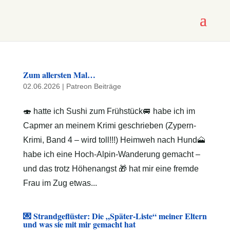
Zum allersten Mal…
02.06.2026
|
Patreon Beiträge
🍣 hatte ich Sushi zum Frühstück🚐 habe ich im
Capmer an meinem Krimi geschrieben (Zypern-
Krimi, Band 4 – wird toll!!!) Heimweh nach Hund🗻
habe ich eine Hoch-Alpin-Wanderung gemacht –
und das trotz Höhenangst 🎁 hat mir eine fremde
Frau im Zug etwas...
💌 Strandgeflüster: Die „Später-Liste“ meiner Eltern
und was sie mit mir gemacht hat