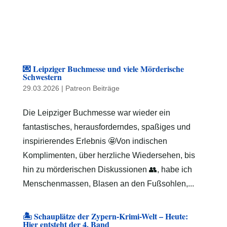
💌 Leipziger Buchmesse und viele Mörderische
Schwestern
29.03.2026
|
Patreon Beiträge
Die Leipziger Buchmesse war wieder ein
fantastisches, herausforderndes, spaßiges und
inspirierendes Erlebnis 🤩Von indischen
Komplimenten, über herzliche Wiedersehen, bis
hin zu mörderischen Diskussionen 👥, habe ich
Menschenmassen, Blasen an den Fußsohlen,...
🏝️ Schauplätze der Zypern-Krimi-Welt – Heute:
Hier entsteht der 4. Band