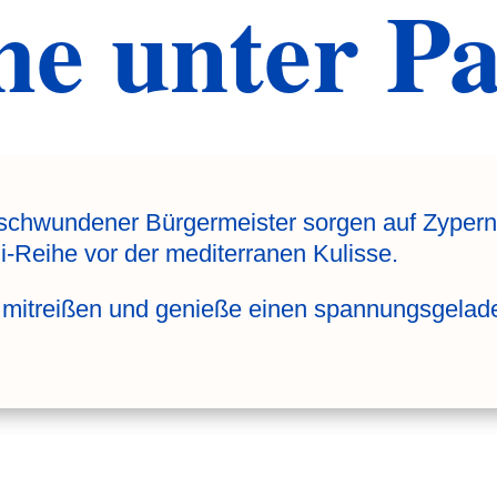
he unter P
rschwundener Bürgermeister sorgen auf Zypern 
-Reihe vor der mediterranen Kulisse.
mitreißen und genieße einen spannungsgelad