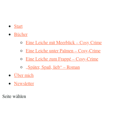
Start
Bücher
Eine Leiche mit Meerblick – Cosy Crime
Eine Leiche unter Palmen – Cosy-Crime
Eine Leiche zum Frappé – Cosy-Crime
„Später, Spaß, lieb“ – Roman
Über mich
Newsletter
Seite wählen