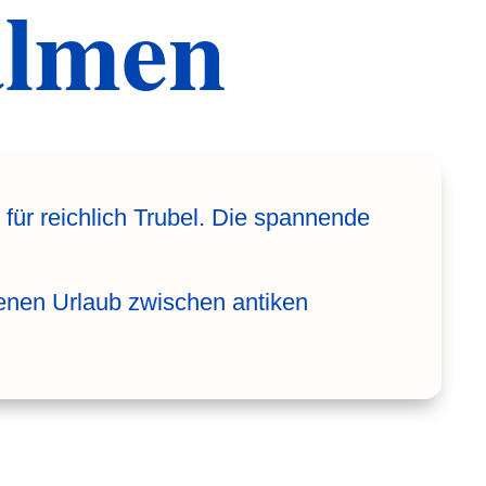
almen
für reichlich Trubel. Die spannende
enen Urlaub zwischen antiken