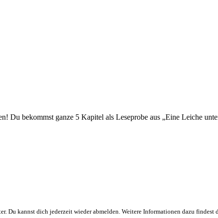
ten! Du bekommst ganze 5 Kapitel als Leseprobe aus „Eine Leiche unt
r. Du kannst dich jederzeit wieder abmelden. Weitere Informationen dazu findest