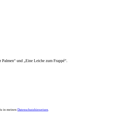
er Palmen“ und „Eine Leiche zum Frappé“.
 du in meinen
Datenschutzhinweisen
.