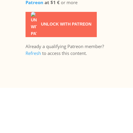
Patreon
at $1 €
or more
UNLOCK WITH PATREON
Already a qualifying Patreon member?
Refresh
to access this content.