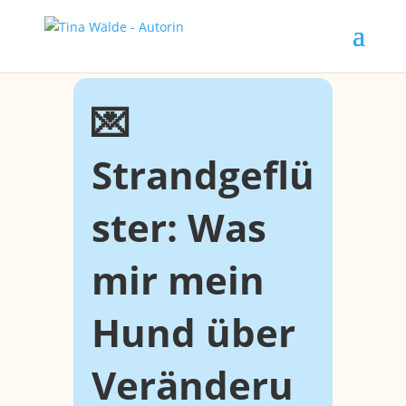
💌
Strandgeflü
ster: Was
mir mein
Hund über
Veränderu