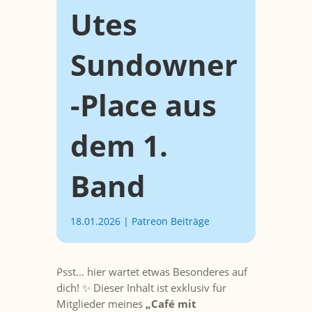
Utes
Sundowner
-Place aus
dem 1.
Band
18.01.2026
|
Patreon Beiträge
Psst... hier wartet etwas Besonderes auf
dich! ✨ Dieser Inhalt ist exklusiv für
Mitglieder meines
„Café mit