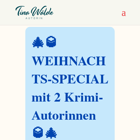
🎄🥃
WEIHNACH
TS-SPECIAL
mit 2 Krimi-
Autorinnen
🥃🎄