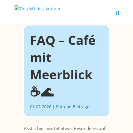
FAQ – Café
mit
Meerblick
☕🌊
01.02.2026
|
Patreon Beiträge
Psst... hier wartet etwas Besonderes auf