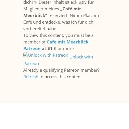
dich! ✨ Dieser Inhalt ist exklusiv für
Mitglieder meines
„Café mit
Meerblick“
reserviert. Nimm Platz im
Café und entdecke, was ich für dich
vorbereitet habe.
To view this content, you must be a
member of
Cafe mit Meerblick
Patreon
at $1 €
or more
Unlock with
Patreon
Already a qualifying Patreon member?
Refresh
to access this content.