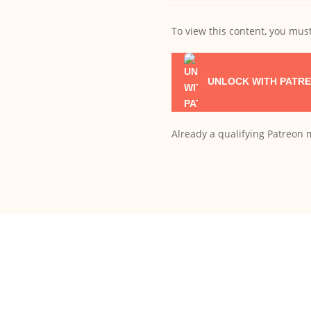
To view this content, you mu
UNLOCK WITH PATR
Already a qualifying Patreo