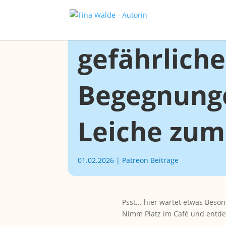
Väter, Fre
gefährliche
Begegnunge
Leiche zum
01.02.2026
|
Patreon Beiträge
Psst... hier wartet etwas Beson
Nimm Platz im Café und entdec