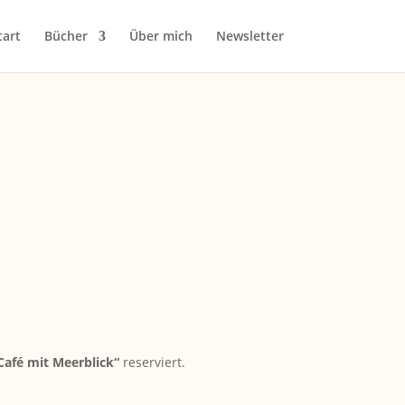
tart
Bücher
Über mich
Newsletter
Café mit Meerblick“
reserviert.