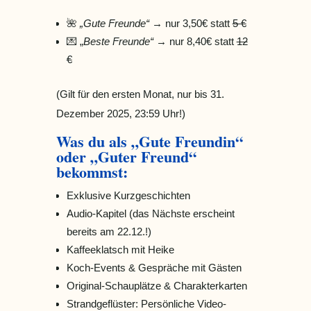
🌺
„Gute Freunde“
→ nur 3,50€ statt
5 €
💌 „
Beste Freunde“
→ nur 8,40€ statt
12
€
(Gilt für den ersten Monat, nur bis 31.
Dezember 2025, 23:59 Uhr!)
Was du als „Gute Freundin“
oder „Guter Freund“
bekommst:
Exklusive Kurzgeschichten
Audio-Kapitel (das Nächste erscheint
bereits am 22.12.!)
Kaffeeklatsch mit Heike
Koch-Events & Gespräche mit Gästen
Original-Schauplätze & Charakterkarten
Strandgeflüster: Persönliche Video-