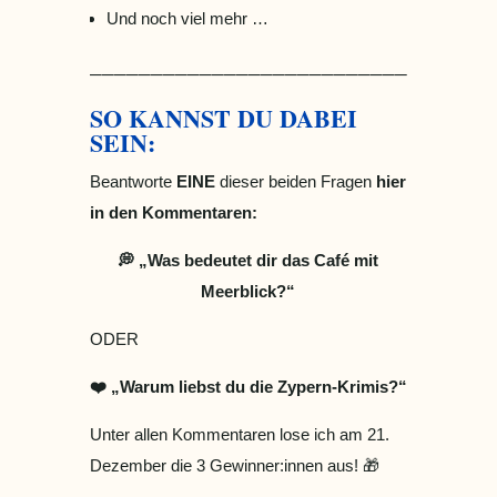
Und noch viel mehr …
────────────────────────────────
SO KANNST DU DABEI
SEIN:
Beantworte
EINE
dieser beiden Fragen
hier
in den Kommentaren:
💭 „Was bedeutet dir das Café mit
Meerblick?“
ODER
❤️ „Warum liebst du die Zypern-Krimis?“
Unter allen Kommentaren lose ich am 21.
Dezember die 3 Gewinner:innen aus! 🎁