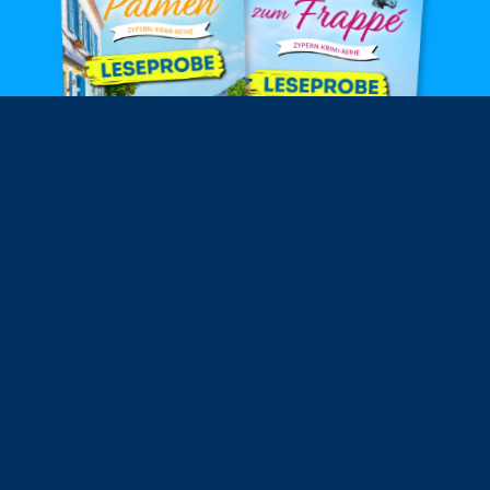
Schreib‘ mir eine E-Mail